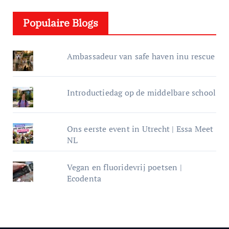
e
Populaire Blogs
r
Ambassadeur van safe haven inu rescue
Introductiedag op de middelbare school
Ons eerste event in Utrecht | Essa Meet
NL
Vegan en fluoridevrij poetsen |
Ecodenta