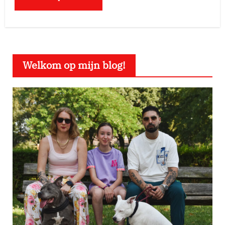
Welkom op mijn blog!