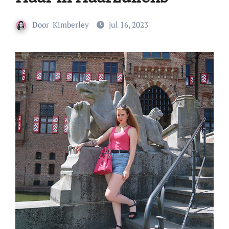
Door
Kimberley
jul 16, 2023