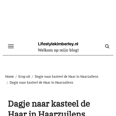
Naar
de
inhoud
springen
Lifestylekimberley.nl
Welkom op mijn blog!
Home
Erop uit
Dagje naar kasteel de Haar in Haarzuilens
Dagje naar kasteel de Haar in Haarzuilens
Dagje naar kasteel de
Haar in Haarzuilens