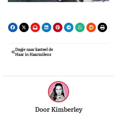
Bericht
Dagje naar kasteel de
Haar in Haarzuilens
navigatie
Door
Kimberley