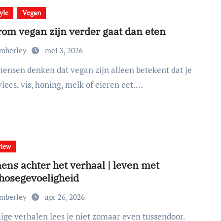
yle
Vegan
om vegan zijn verder gaat dan eten
imberley
mei 3, 2026
lees, vis, honing, melk of eieren eet.…
view
ens achter het verhaal | leven met
hosegevoeligheid
imberley
apr 26, 2026