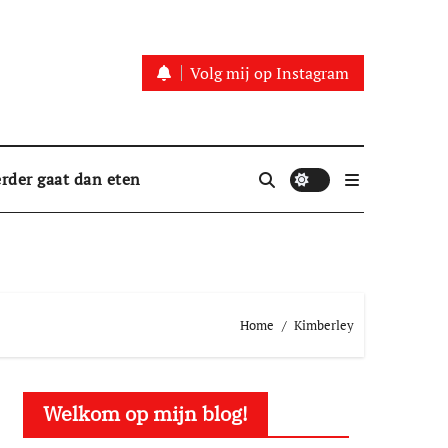
Volg mij op Instagram
rder gaat dan eten
Home
Kimberley
Welkom op mijn blog!