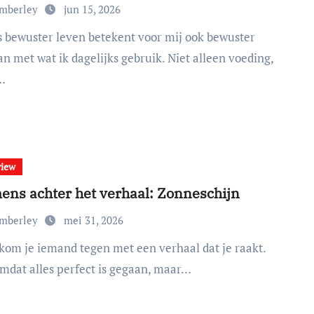
imberley
jun 15, 2026
n met wat ik dagelijks gebruik. Niet alleen voeding,
…
view
ens achter het verhaal: Zonneschijn
imberley
mei 31, 2026
omdat alles perfect is gegaan, maar…