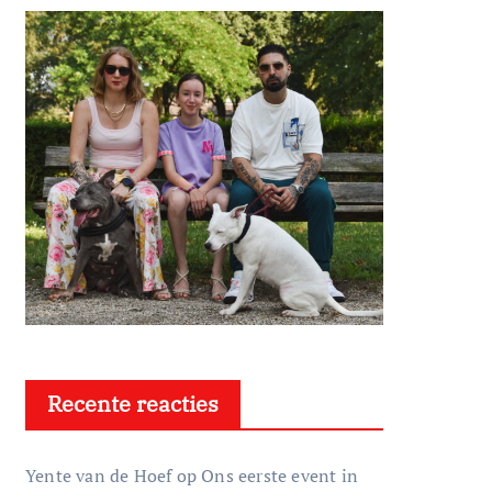
Recente reacties
Yente van de Hoef
op
Ons eerste event in