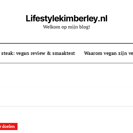
Lifestylekimberley.nl
Welkom op mijn blog!
 steak: vegan review & smaaktest
Waarom vegan zijn ve
 doelen