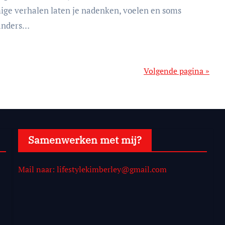
ge verhalen laten je nadenken, voelen en soms
 anders…
Volgende pagina »
Samenwerken met mij?
Mail naar: lifestylekimberley@gmail.com