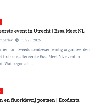
eerste event in Utrecht | Essa Meet NL
imberley
jun 28, 2026
t trots ons allereerste Essa Meet NL-event in
ht. Wat begon als…
n
n en fluoridevrij poetsen | Ecodenta