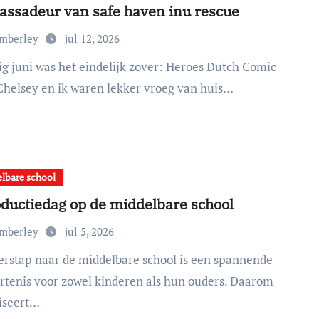
ssadeur van safe haven inu rescue
imberley
jul 12, 2026
Chelsey en ik waren lekker vroeg van huis…
lbare school
oductiedag op de middelbare school
imberley
jul 5, 2026
rtenis voor zowel kinderen als hun ouders. Daarom
iseert…