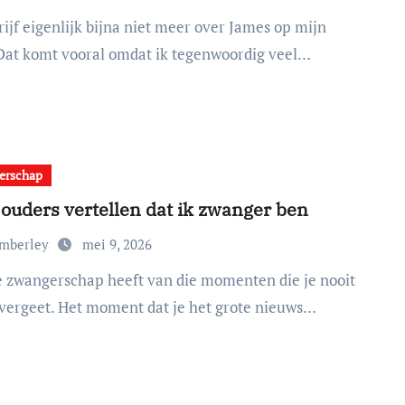
 Dat komt vooral omdat ik tegenwoordig veel…
erschap
 ouders vertellen dat ik zwanger ben
imberley
mei 9, 2026
vergeet. Het moment dat je het grote nieuws…