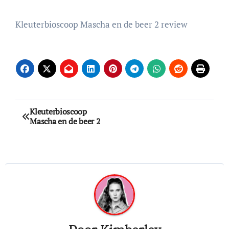
Kleuterbioscoop Mascha en de beer 2 review
Bericht
Kleuterbioscoop
Mascha en de beer 2
navigatie