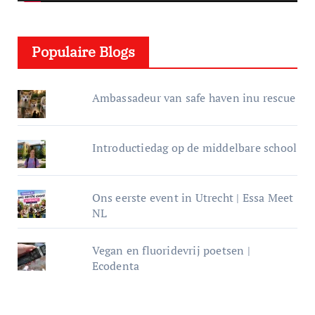
l
e
Populaire Blogs
r
Ambassadeur van safe haven inu rescue
Introductiedag op de middelbare school
Ons eerste event in Utrecht | Essa Meet
NL
Vegan en fluoridevrij poetsen |
Ecodenta