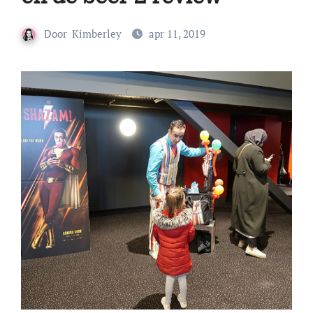
Door
Kimberley
apr 11, 2019