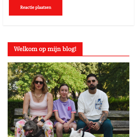
Welkom op mijn blog!