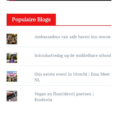
l
e
Populaire Blogs
r
Ambassadeur van safe haven inu rescue
Introductiedag op de middelbare school
Ons eerste event in Utrecht | Essa Meet
NL
Vegan en fluoridevrij poetsen |
Ecodenta