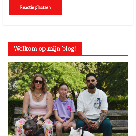
Welkom op mijn blog!