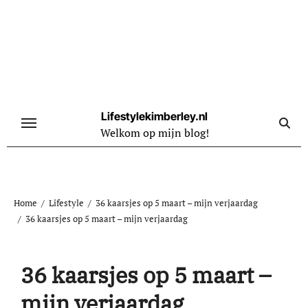
Naar
de
inhoud
springen
Lifestylekimberley.nl
Welkom op mijn blog!
Home
Lifestyle
36 kaarsjes op 5 maart – mijn verjaardag
36 kaarsjes op 5 maart – mijn verjaardag
36 kaarsjes op 5 maart –
mijn verjaardag