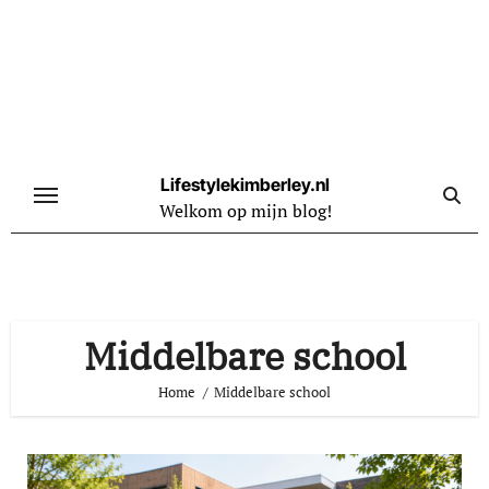
Naar
de
inhoud
springen
Lifestylekimberley.nl
Welkom op mijn blog!
Middelbare school
Home
Middelbare school