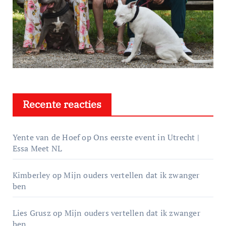
Recente reacties
Yente van de Hoef
op
Ons eerste event in Utrecht |
Essa Meet NL
Kimberley
op
Mijn ouders vertellen dat ik zwanger
ben
Lies Grusz
op
Mijn ouders vertellen dat ik zwanger
ben