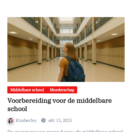
Middelbare school
Moederschap
Voorbereiding voor de middelbare
school
Kimberley
okt 13, 2025
De overgang van groep 8 naar de middelbare school