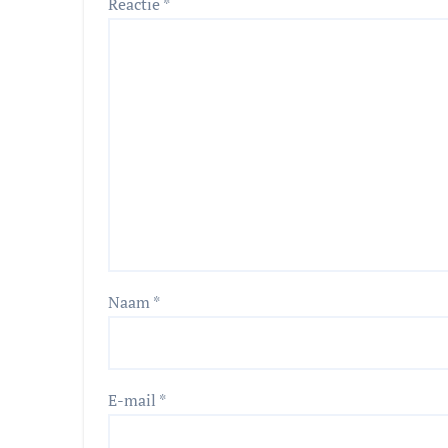
Reactie
*
Naam
*
E-mail
*