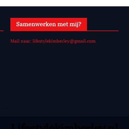
Samenwerken met mij?
Mail naar: lifestylekimberley@gmail.com
Lifestylekimberley.nl