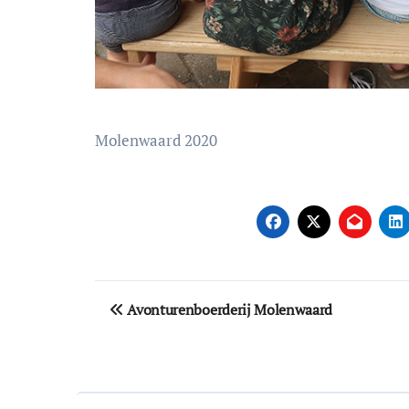
Molenwaard 2020
Bericht
Avonturenboerderij Molenwaard
navigatie