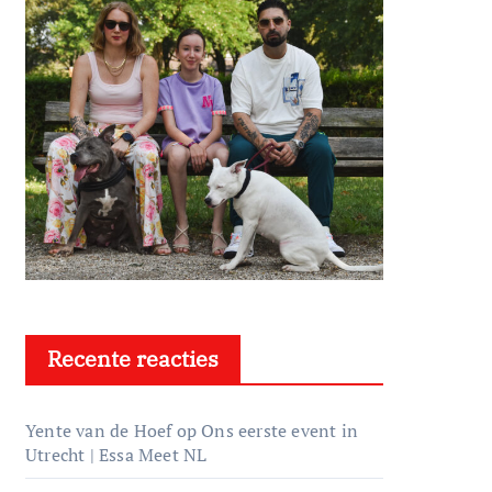
Recente reacties
Yente van de Hoef
op
Ons eerste event in
Utrecht | Essa Meet NL