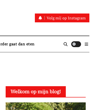
Volg mij op Instagram
rder gaat dan eten
Welkom op mijn blog!