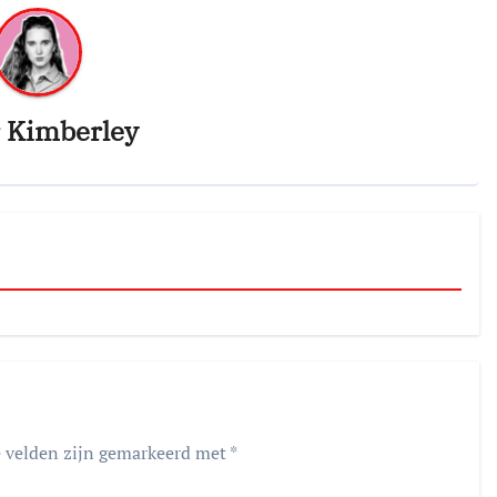
r
Kimberley
e velden zijn gemarkeerd met
*