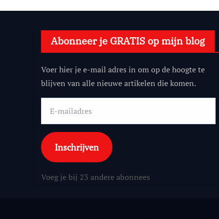
Abonneer je GRATIS op mijn blog
Voer hier je e-mail adres in om op de hoogte te
blijven van alle nieuwe artikelen die komen.
E-
mailadres
Inschrijven
Voeg je bij 23 andere abonnees