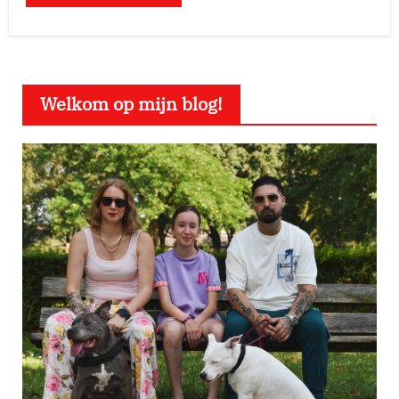
Welkom op mijn blog!