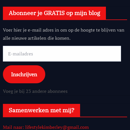
Abonneer je GRATIS op mijn blog
Voer hier je e-mail adres in om op de hoogte te blijven van
alle nieuwe artikelen die komen.
E-
mailadres
Inschrijven
Voeg je bij 23 andere abonnees
Samenwerken met mij?
Mail naar: lifestylekimberley@gmail.com