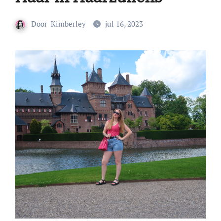
Door
Kimberley
jul 16, 2023