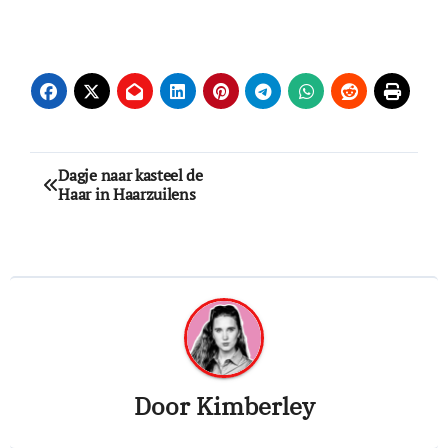
Bericht
Dagje naar kasteel de
Haar in Haarzuilens
navigatie
Door
Kimberley