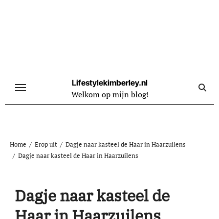
Naar
de
inhoud
springen
Lifestylekimberley.nl
Welkom op mijn blog!
Home
Erop uit
Dagje naar kasteel de Haar in Haarzuilens
Dagje naar kasteel de Haar in Haarzuilens
Dagje naar kasteel de
Haar in Haarzuilens