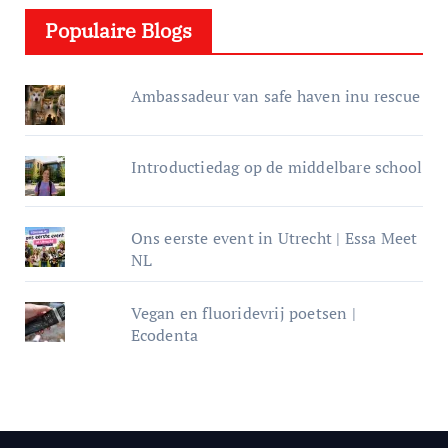
e
Populaire Blogs
r
Ambassadeur van safe haven inu rescue
Introductiedag op de middelbare school
Ons eerste event in Utrecht | Essa Meet
NL
Vegan en fluoridevrij poetsen |
Ecodenta