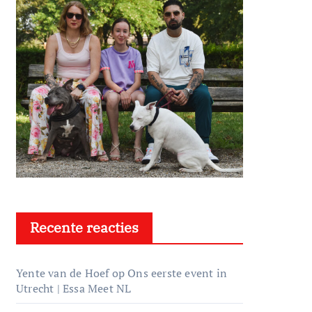
Recente reacties
Yente van de Hoef
op
Ons eerste event in
Utrecht | Essa Meet NL