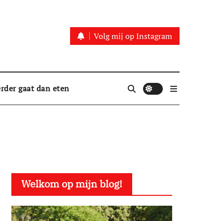
Volg mij op Instagram
rder gaat dan eten
Welkom op mijn blog!