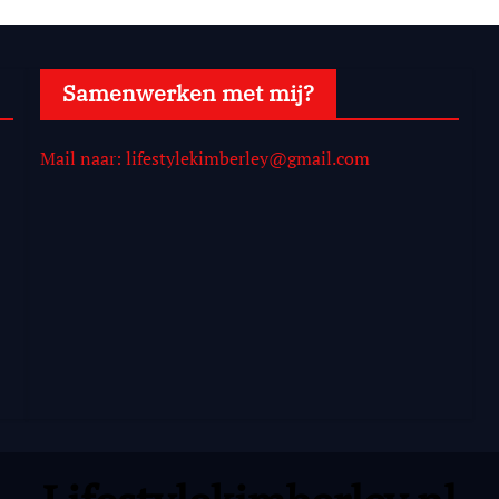
Samenwerken met mij?
Mail naar: lifestylekimberley@gmail.com