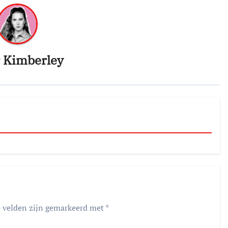
r
Kimberley
e velden zijn gemarkeerd met
*