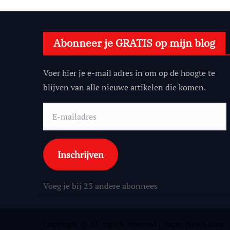
Abonneer je GRATIS op mijn blog
Voer hier je e-mail adres in om op de hoogte te
blijven van alle nieuwe artikelen die komen.
E-
mailadres
Inschrijven
Voeg je bij 23 andere abonnees
Copyright © All rights reserved
|
Paper News
door