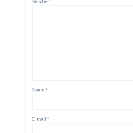
Reactie
*
Naam
*
E-mail
*