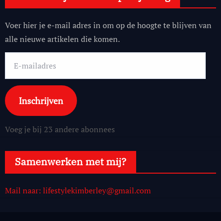
Voer hier je e-mail adres in om op de hoogte te blijven van
alle nieuwe artikelen die komen.
E-
mailadres
Inschrijven
Voeg je bij 23 andere abonnees
Samenwerken met mij?
Mail naar: lifestylekimberley@gmail.com