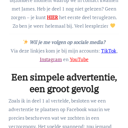
bijzondere moment waarop we in contact kwamen
met James. Heb je deel 1 nog niet gelezen? Geen
zorgen – je kunt
HIER
het eerste deel teruglezen.
Zo ben je weer helemaal bij. Veel leesplezier
Wil je me volgen op sociale media?
Via deze linkjes kom je bij mijn accounts:
TikTok
,
Instagram
en
YouTube
Een simpele advertentie,
een groot gevolg
Zoals ik in deel 1 al vertelde, besloten we een
advertentie te plaatsen op Facebook waarin we
precies beschreven wat we zochten in een
verzorgpony. Het voelde spannend: zou iemand