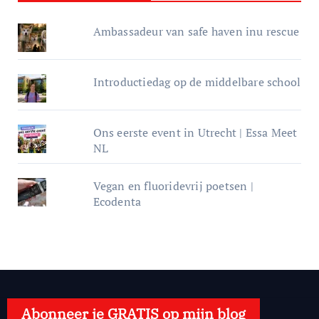
Ambassadeur van safe haven inu rescue
Introductiedag op de middelbare school
Ons eerste event in Utrecht | Essa Meet
NL
Vegan en fluoridevrij poetsen |
Ecodenta
Abonneer je GRATIS op mijn blog