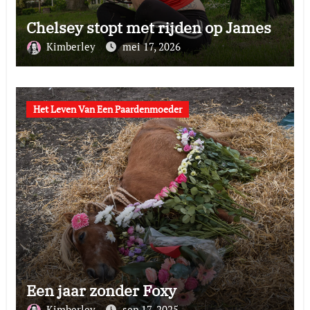
Chelsey stopt met rijden op James
Kimberley
mei 17, 2026
Het Leven Van Een Paardenmoeder
Een jaar zonder Foxy
Kimberley
sep 17, 2025