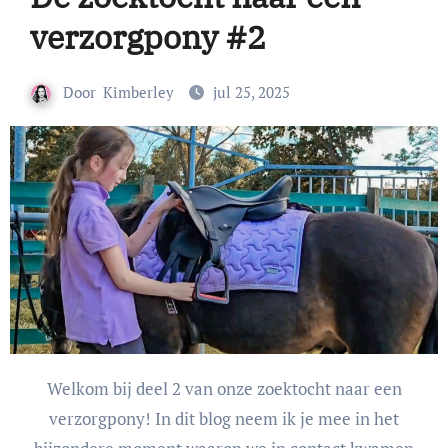
verzorgpony #2
Door
Kimberley
jul 25, 2025
Welkom bij deel 2 van onze zoektocht naar een
verzorgpony! In dit blog neem ik je mee in het