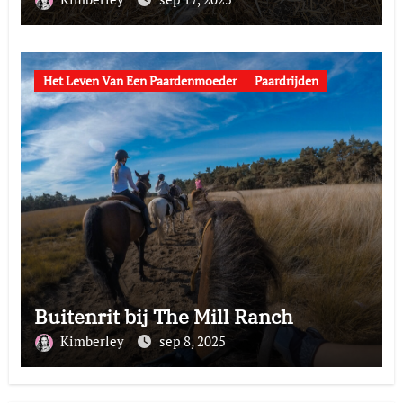
Het Leven Van Een Paardenmoeder
Paardrijden
Buitenrit bij The Mill Ranch
Kimberley
sep 8, 2025