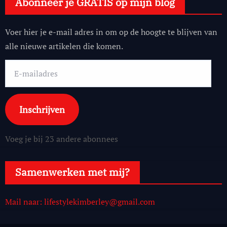
Abonneer je GRATIS op mijn blog
Voer hier je e-mail adres in om op de hoogte te blijven van
alle nieuwe artikelen die komen.
E-
mailadres
Inschrijven
Voeg je bij 23 andere abonnees
Samenwerken met mij?
Mail naar: lifestylekimberley@gmail.com