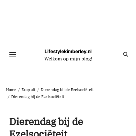
Naar
de
inhoud
springen
Lifestylekimberley.nl
Welkom op mijn blog!
Home
Erop uit
Dierendag bij de Ezelsociëteit
Dierendag bij de Ezelsociëteit
Dierendag bij de
Ezelsociëteit