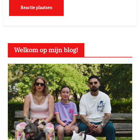
Welkom op mijn blog!