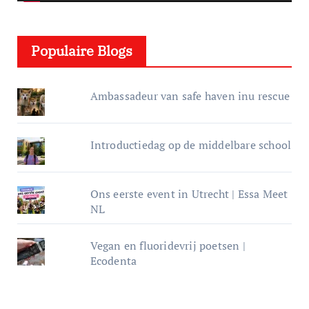
l
e
Populaire Blogs
r
Ambassadeur van safe haven inu rescue
Introductiedag op de middelbare school
Ons eerste event in Utrecht | Essa Meet
NL
Vegan en fluoridevrij poetsen |
Ecodenta