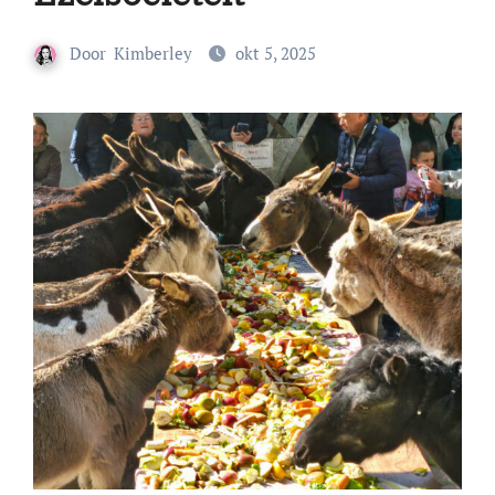
Door
Kimberley
okt 5, 2025