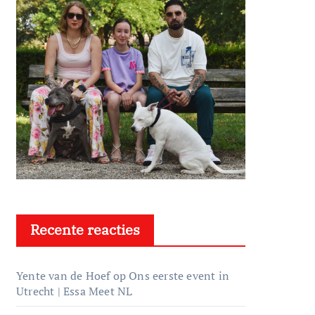
Recente reacties
Yente van de Hoef
op
Ons eerste event in
Utrecht | Essa Meet NL