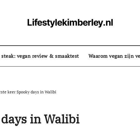
Lifestylekimberley.nl
 steak: vegan review & smaaktest
Waarom vegan zijn ve
rste keer Spooky days in Walibi
 days in Walibi