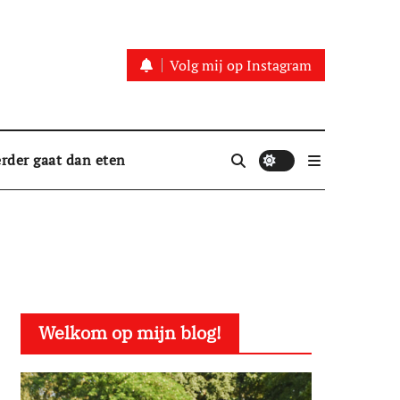
Volg mij op Instagram
rder gaat dan eten
Welkom op mijn blog!