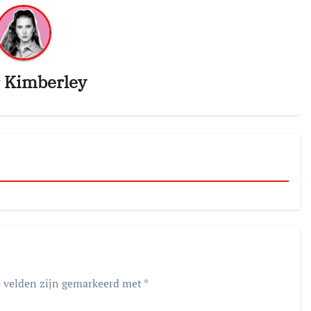
r
Kimberley
e velden zijn gemarkeerd met
*