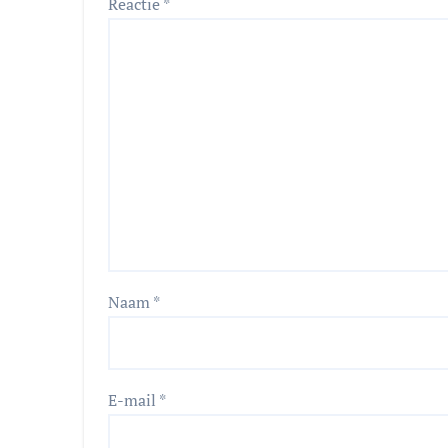
Reactie
*
Naam
*
E-mail
*