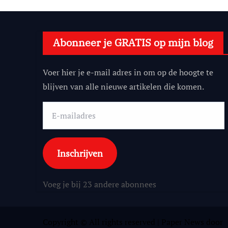
Abonneer je GRATIS op mijn blog
Voer hier je e-mail adres in om op de hoogte te
blijven van alle nieuwe artikelen die komen.
E-
mailadres
Inschrijven
Voeg je bij 23 andere abonnees
Copyright © All rights reserved
|
Paper News
door