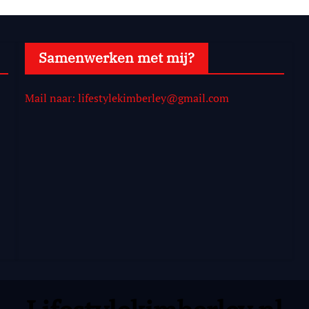
Samenwerken met mij?
Mail naar: lifestylekimberley@gmail.com