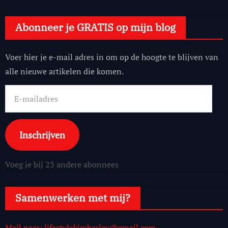
Abonneer je GRATIS op mijn blog
Voer hier je e-mail adres in om op de hoogte te blijven van
alle nieuwe artikelen die komen.
E-
mailadres
Inschrijven
Voeg je bij 23 andere abonnees
Samenwerken met mij?
Mail naar: lifestylekimberley@gmail.com