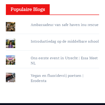
e
Populaire Blogs
r
Ambassadeur van safe haven inu rescue
Introductiedag op de middelbare school
Ons eerste event in Utrecht | Essa Meet
NL
Vegan en fluoridevrij poetsen |
Ecodenta