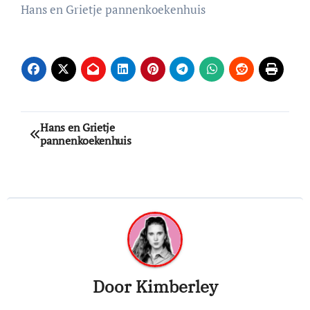
Hans en Grietje pannenkoekenhuis
Bericht
Hans en Grietje
pannenkoekenhuis
navigatie
Door
Kimberley