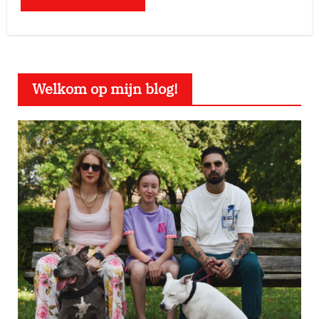
Welkom op mijn blog!