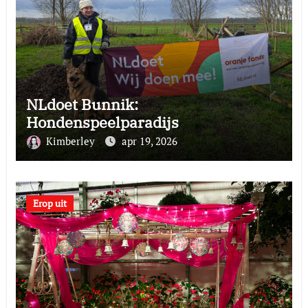
NLdoet Bunnik:
Hondenspeelparadijs
Kimberley
apr 19, 2026
Erop uit