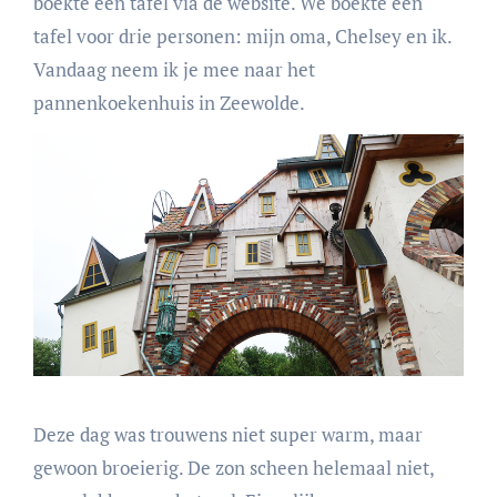
boekte een tafel via de website. We boekte een
tafel voor drie
personen: mijn oma, Chelsey en ik.
Vandaag neem ik je mee naar het
pannenkoekenhuis in Zeewolde.
Deze dag was trouwens niet super warm, maar
gewoon broeierig. De zon scheen helemaal niet,