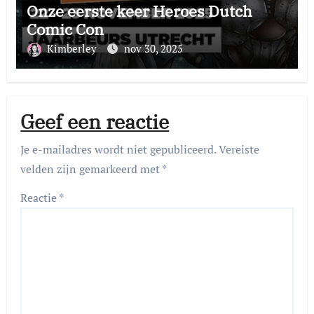
Onze eerste keer Heroes Dutch
Comic Con
Kimberley
nov 30, 2025
Geef een reactie
Je e-mailadres wordt niet gepubliceerd.
Vereiste
velden zijn gemarkeerd met
*
Reactie
*