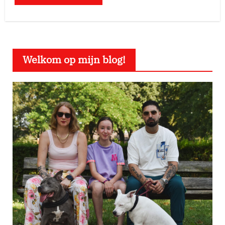
Welkom op mijn blog!