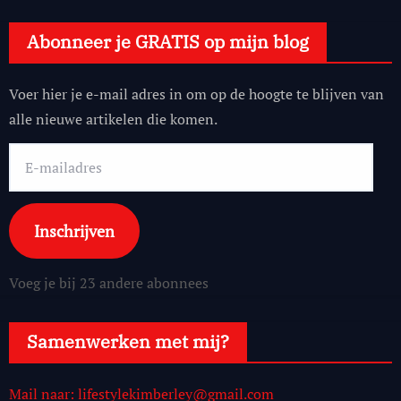
Abonneer je GRATIS op mijn blog
Voer hier je e-mail adres in om op de hoogte te blijven van
alle nieuwe artikelen die komen.
E-
mailadres
Inschrijven
Voeg je bij 23 andere abonnees
Samenwerken met mij?
Mail naar: lifestylekimberley@gmail.com