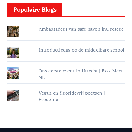
e
Populaire Blogs
r
Ambassadeur van safe haven inu rescue
Introductiedag op de middelbare school
Ons eerste event in Utrecht | Essa Meet
NL
Vegan en fluoridevrij poetsen |
Ecodenta