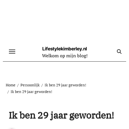
Naar
de
inhoud
springen
Lifestylekimberley.nl
Welkom op mijn blog!
Home
Persoonlijk
Ik ben 29 jaar geworden!
Ik ben 29 jaar geworden!
Ik ben 29 jaar geworden!