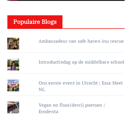
l
e
Populaire Blogs
r
Ambassadeur van safe haven inu rescue
Introductiedag op de middelbare school
Ons eerste event in Utrecht | Essa Meet
NL
Vegan en fluoridevrij poetsen |
Ecodenta