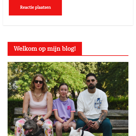
Welkom op mijn blog!