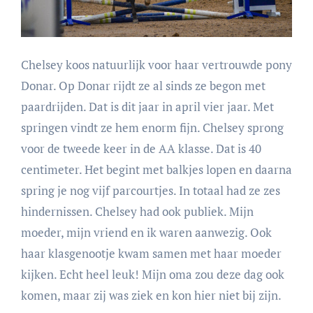
Chelsey koos natuurlijk voor haar vertrouwde pony
Donar. Op Donar rijdt ze al sinds ze begon met
paardrijden. Dat is dit jaar in april vier jaar. Met
springen vindt ze hem enorm fijn. Chelsey sprong
voor de tweede keer in de AA klasse. Dat is 40
centimeter. Het begint met balkjes lopen en daarna
spring je nog vijf parcourtjes. In totaal had ze zes
hindernissen. Chelsey had ook publiek. Mijn
moeder, mijn vriend en ik waren aanwezig. Ook
haar klasgenootje kwam samen met haar moeder
kijken. Echt heel leuk! Mijn oma zou deze dag ook
komen, maar zij was ziek en kon hier niet bij zijn.