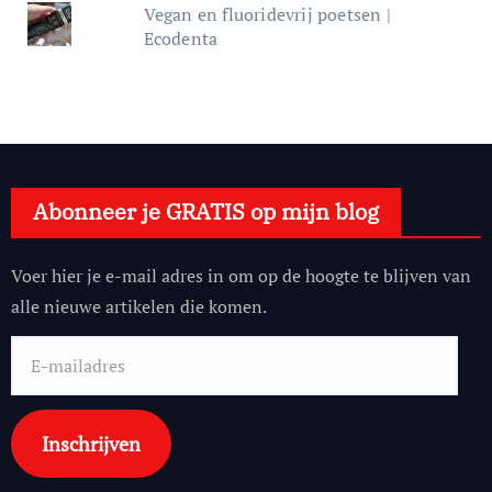
Vegan en fluoridevrij poetsen |
Ecodenta
Abonneer je GRATIS op mijn blog
Voer hier je e-mail adres in om op de hoogte te blijven van
alle nieuwe artikelen die komen.
E-
mailadres
Inschrijven