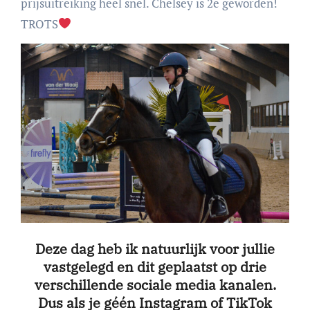
prijsuitreiking heel snel. Chelsey is 2e geworden!
TROTS
Deze dag heb ik natuurlijk voor jullie
vastgelegd en dit geplaatst op drie
verschillende sociale media kanalen.
Dus als je géén Instagram of TikTok