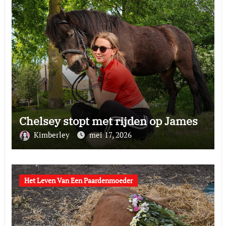
Chelsey stopt met rijden op James
Kimberley
mei 17, 2026
Het Leven Van Een Paardenmoeder