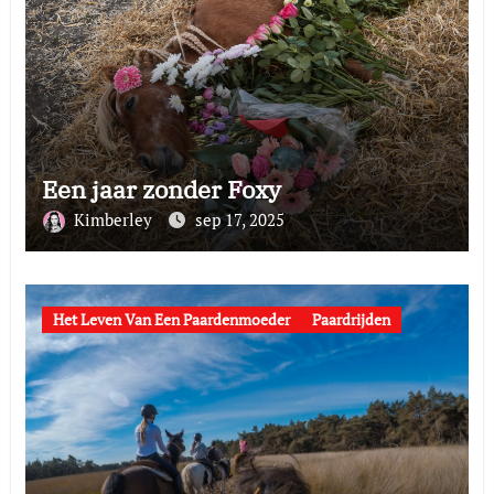
Een jaar zonder Foxy
Kimberley
sep 17, 2025
Het Leven Van Een Paardenmoeder
Paardrijden