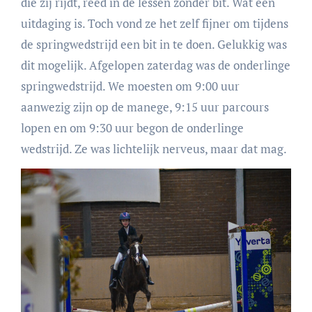
die zij rijdt, reed in de lessen zonder bit. Wat een
uitdaging is. Toch vond ze het zelf fijner om tijdens
de springwedstrijd een bit in te doen. Gelukkig was
dit mogelijk. Afgelopen zaterdag was de onderlinge
springwedstrijd. We moesten om 9:00 uur
aanwezig zijn op de manege, 9:15 uur parcours
lopen en om 9:30 uur begon de onderlinge
wedstrijd. Ze was lichtelijk nerveus, maar dat mag.