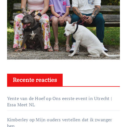
Recente reacties
Yente van de Hoef
op
Ons eerste event in Utrecht |
Essa Meet NL
Kimberley
op
Mijn ouders vertellen dat ik zwanger
ben