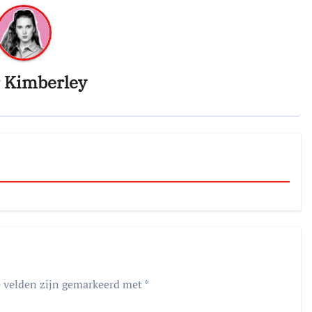
r
Kimberley
e velden zijn gemarkeerd met
*