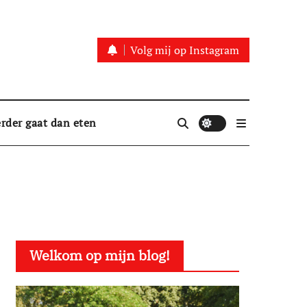
Volg mij op Instagram
rder gaat dan eten
Welkom op mijn blog!