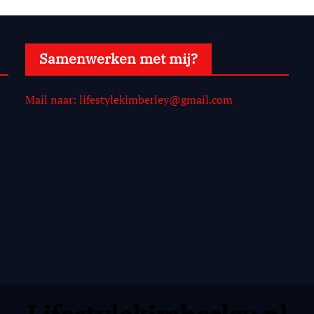
Samenwerken met mij?
Mail naar: lifestylekimberley@gmail.com