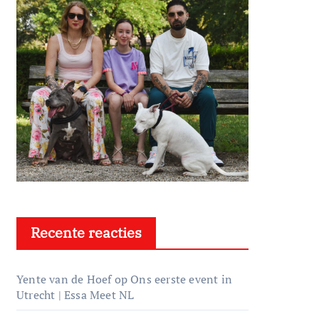
Recente reacties
Yente van de Hoef
op
Ons eerste event in
Utrecht | Essa Meet NL