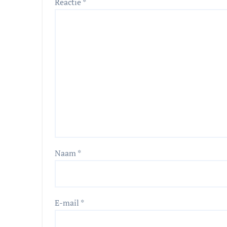
Reactie
*
Naam
*
E-mail
*