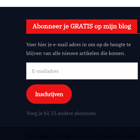
Abonneer je GRATIS op mijn blog
Voer hier je e-mail adres in om op de hoogte te
blijven van alle nieuwe artikelen die komen.
E-
mailadres
Inschrijven
Voeg je bij 23 andere abonnees
Copyright © All rights reserved
|
Paper News
door