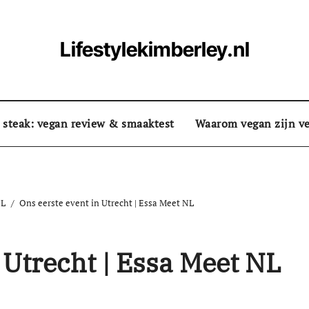
Lifestylekimberley.nl
 steak: vegan review & smaaktest
Waarom vegan zijn ve
NL
Ons eerste event in Utrecht | Essa Meet NL
 Utrecht | Essa Meet NL