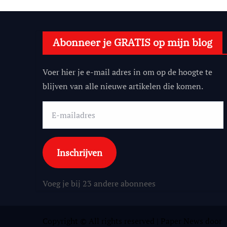
Abonneer je GRATIS op mijn blog
Voer hier je e-mail adres in om op de hoogte te
blijven van alle nieuwe artikelen die komen.
E-
mailadres
Inschrijven
Voeg je bij 23 andere abonnees
Copyright © All rights reserved
|
Paper News
door