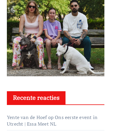
Recente reacties
Yente van de Hoef
op
Ons eerste event in
Utrecht | Essa Meet NL