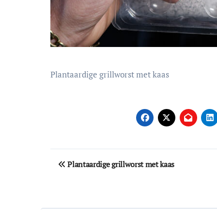
Plantaardige grillworst met kaas
Bericht
Plantaardige grillworst met kaas
navigatie