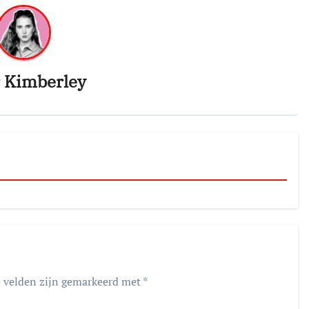
r
Kimberley
e velden zijn gemarkeerd met
*