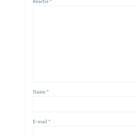
Reactie
*
Naam
*
E-mail
*