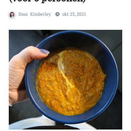
Door
Kimberley
okt 23, 2025