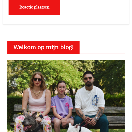
Welkom op mijn blog!