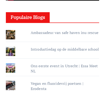
l
e
Populaire Blogs
r
Ambassadeur van safe haven inu rescue
Introductiedag op de middelbare school
Ons eerste event in Utrecht | Essa Meet
NL
Vegan en fluoridevrij poetsen |
Ecodenta