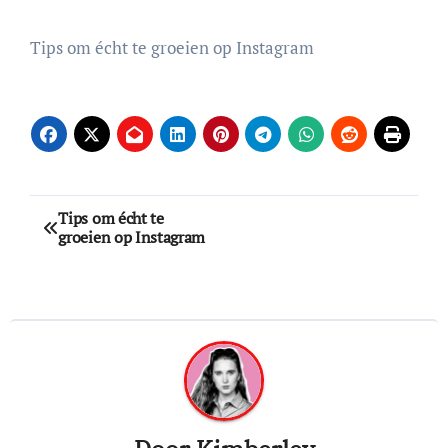
Tips om écht te groeien op Instagram
Bericht
Tips om écht te
groeien op Instagram
navigatie