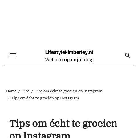
Naar
de
inhoud
springen
Lifestylekimberley.nl
Welkom op mijn blog!
Home
Tips
Tips om écht te groeien op Instagram
Tips om écht te groeien op Instagram
Tips om écht te groeien
op Instagram