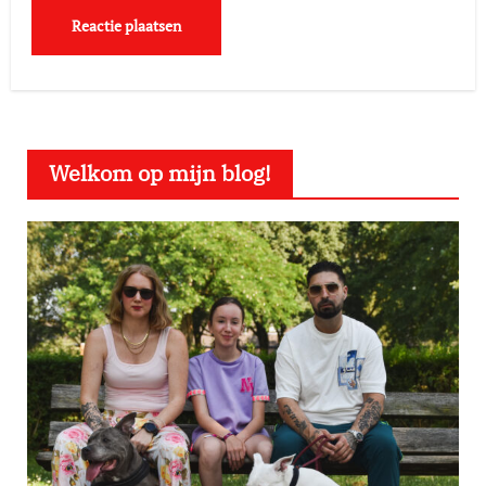
Welkom op mijn blog!