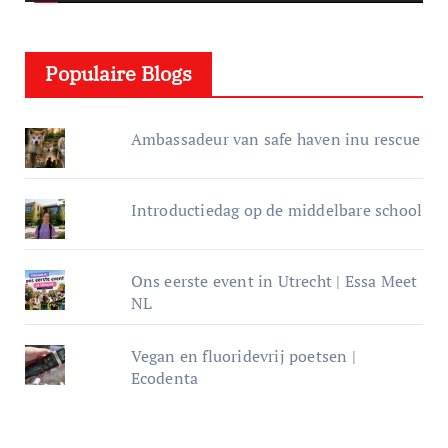
l
e
Populaire Blogs
r
Ambassadeur van safe haven inu rescue
Introductiedag op de middelbare school
Ons eerste event in Utrecht | Essa Meet
NL
Vegan en fluoridevrij poetsen |
Ecodenta