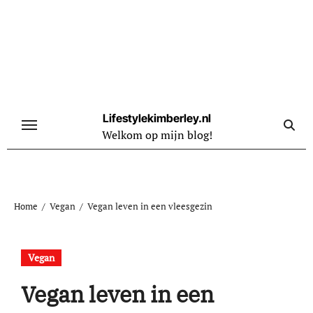
Naar
de
inhoud
springen
Lifestylekimberley.nl
Welkom op mijn blog!
Home
Vegan
Vegan leven in een vleesgezin
Vegan
Vegan leven in een