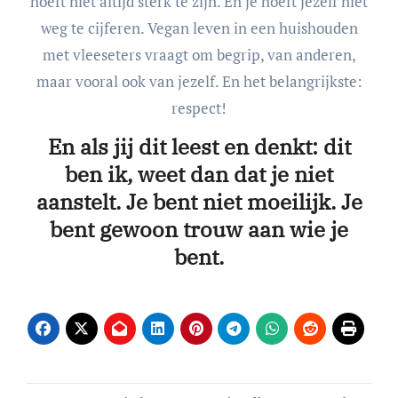
hoeft niet altijd sterk te zijn. En je hoeft jezelf niet
weg te cijferen. Vegan leven in een huishouden
met vleeseters vraagt om begrip, van anderen,
maar vooral ook van jezelf. En het belangrijkste:
respect!
En als jij dit leest en denkt: dit
ben ik, weet dan dat je niet
aanstelt. Je bent niet moeilijk. Je
bent gewoon trouw aan wie je
bent.