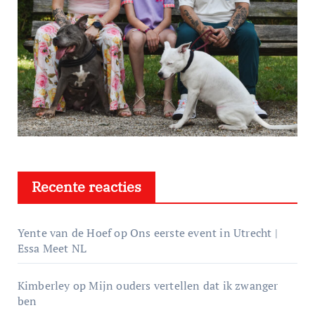
Recente reacties
Yente van de Hoef
op
Ons eerste event in Utrecht |
Essa Meet NL
Kimberley
op
Mijn ouders vertellen dat ik zwanger
ben