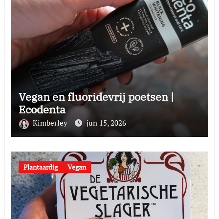
Vegan en fluoridevrij poetsen |
Ecodenta
Kimberley
jun 15, 2026
Plantaardig
Vegan