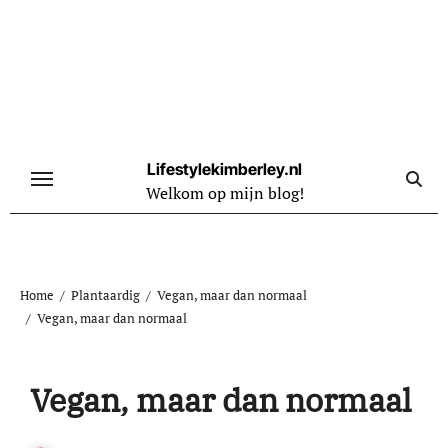
Naar
de
inhoud
springen
Lifestylekimberley.nl
Welkom op mijn blog!
Home
Plantaardig
Vegan, maar dan normaal
Vegan, maar dan normaal
Vegan, maar dan normaal