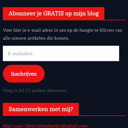
Abonneer je GRATIS op mijn blog
Voer hier je e-mail adres in om op de hoogte te blijven van
alle nieuwe artikelen die komen.
E-
mailadres
Inschrijven
Voeg je bij 23 andere abonnees
Samenwerken met mij?
Mail naar: lifestylekimberley@gmail.com