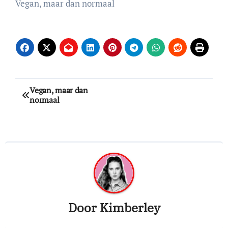
Vegan, maar dan normaal
Bericht
Vegan, maar dan
normaal
navigatie
Door
Kimberley