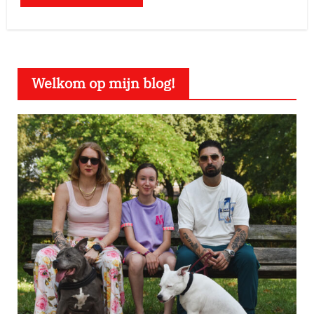
Welkom op mijn blog!