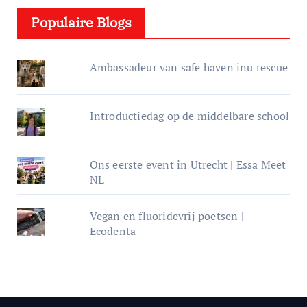
e
Populaire Blogs
r
Ambassadeur van safe haven inu rescue
Introductiedag op de middelbare school
Ons eerste event in Utrecht | Essa Meet
NL
Vegan en fluoridevrij poetsen |
Ecodenta