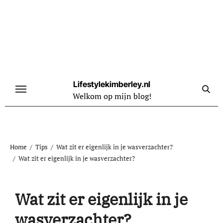
Naar
de
inhoud
springen
Lifestylekimberley.nl
Welkom op mijn blog!
Home
Tips
Wat zit er eigenlijk in je wasverzachter?
Wat zit er eigenlijk in je wasverzachter?
Wat zit er eigenlijk in je
wasverzachter?