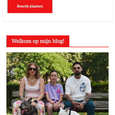
Welkom op mijn blog!