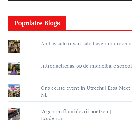
l
e
Populaire Blogs
r
Ambassadeur van safe haven inu rescue
Introductiedag op de middelbare school
Ons eerste event in Utrecht | Essa Meet
NL
Vegan en fluoridevrij poetsen |
Ecodenta