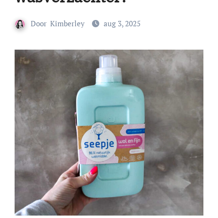
Door
Kimberley
aug 3, 2025