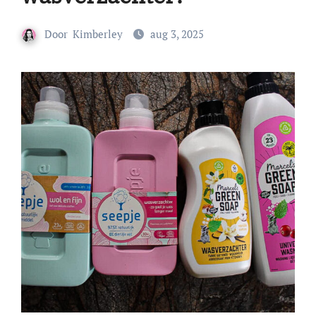
Door
Kimberley
aug 3, 2025