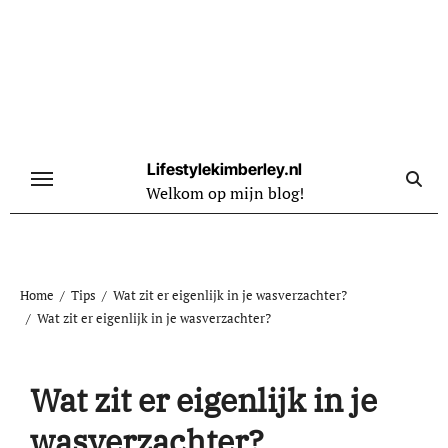
Naar
de
inhoud
springen
Lifestylekimberley.nl
Welkom op mijn blog!
Home
Tips
Wat zit er eigenlijk in je wasverzachter?
Wat zit er eigenlijk in je wasverzachter?
Wat zit er eigenlijk in je
wasverzachter?