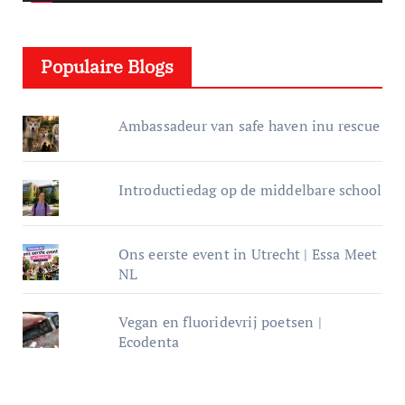
l
e
Populaire Blogs
r
Ambassadeur van safe haven inu rescue
Introductiedag op de middelbare school
Ons eerste event in Utrecht | Essa Meet
NL
Vegan en fluoridevrij poetsen |
Ecodenta