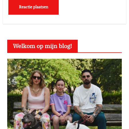
Welkom op mijn blog!