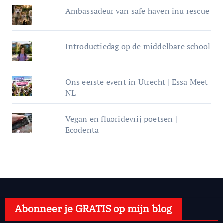
Ambassadeur van safe haven inu rescue
Introductiedag op de middelbare school
Ons eerste event in Utrecht | Essa Meet
NL
Vegan en fluoridevrij poetsen |
Ecodenta
Abonneer je GRATIS op mijn blog