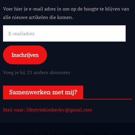
Voer hier je e-mail adres in om op de hoogte te blijven van
alle nieuwe artikelen die komen.
E-
mailadres
Inschrijven
Voeg je bij 23 andere abonnees
Samenwerken met mij?
Mail naar: lifestylekimberley@gmail.com
Copyright © All rights reserved
|
Paper News
door