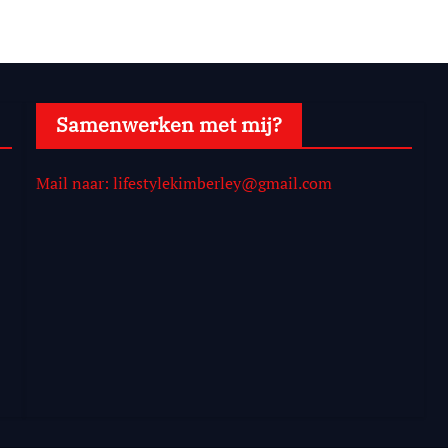
Samenwerken met mij?
Mail naar: lifestylekimberley@gmail.com