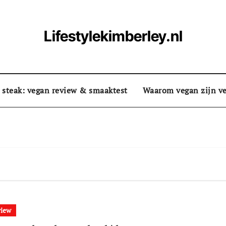
Lifestylekimberley.nl
 steak: vegan review & smaaktest
Waarom vegan zijn ve
view