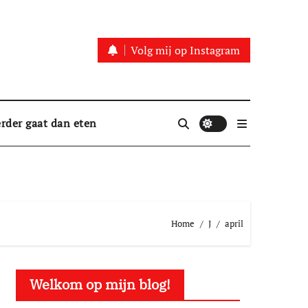
Volg mij op Instagram
rder gaat dan eten
Home
J
april
Welkom op mijn blog!