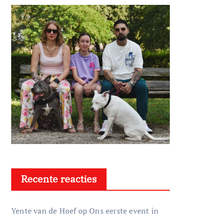
Recente reacties
Yente van de Hoef
op
Ons eerste event in