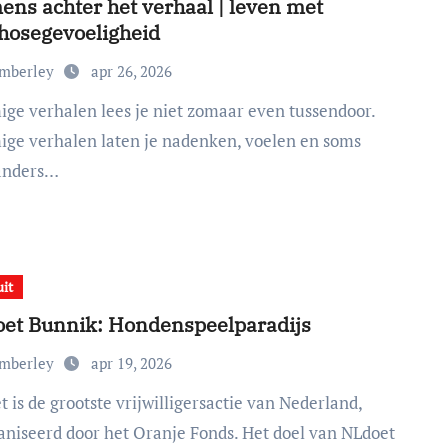
ens achter het verhaal | leven met
hosegevoeligheid
imberley
apr 26, 2026
ge verhalen laten je nadenken, voelen en soms
 anders…
uit
et Bunnik: Hondenspeelparadijs
imberley
apr 19, 2026
aniseerd door het Oranje Fonds. Het doel van NLdoet