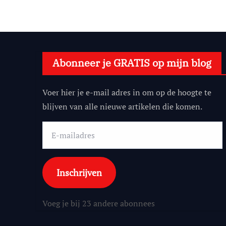
Abonneer je GRATIS op mijn blog
Voer hier je e-mail adres in om op de hoogte te
blijven van alle nieuwe artikelen die komen.
E-
mailadres
Inschrijven
Voeg je bij 23 andere abonnees