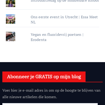
Introductiedag op de middelbare school
Ons eerste event in Utrecht | Essa Meet
NL
Vegan en fluoridevrij poetsen |
Ecodenta
Abonneer je GRATIS op mijn blog
Voer hier je e-mail adres in om op de hoogte te blijven van
alle nieuwe artikelen die komen.