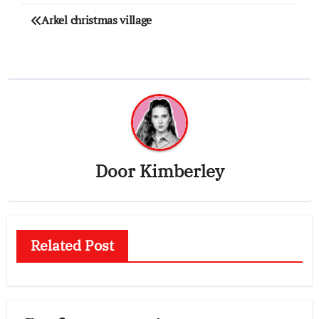
Bericht
Arkel christmas village
navigatie
Door
Kimberley
Related Post