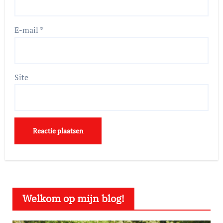
E-mail
*
Site
Welkom op mijn blog!