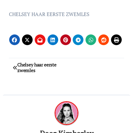
CHELSEY HAAR EERSTE ZWEMLES
Bericht
Chelsey haar eerste
zwemles
navigatie