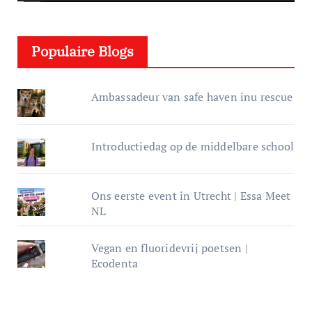
l
e
Populaire Blogs
r
Ambassadeur van safe haven inu rescue
Introductiedag op de middelbare school
Ons eerste event in Utrecht | Essa Meet
NL
Vegan en fluoridevrij poetsen |
Ecodenta