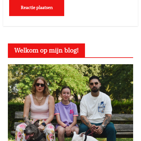
Welkom op mijn blog!