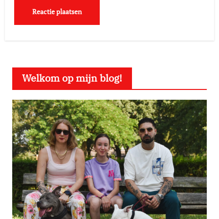
Welkom op mijn blog!