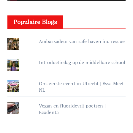
l
e
Populaire Blogs
r
Ambassadeur van safe haven inu rescue
Introductiedag op de middelbare school
Ons eerste event in Utrecht | Essa Meet
NL
Vegan en fluoridevrij poetsen |
Ecodenta