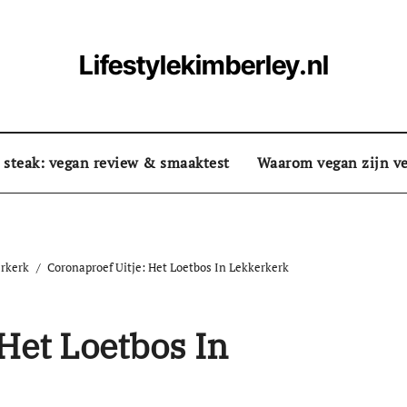
Lifestylekimberley.nl
 steak: vegan review & smaaktest
Waarom vegan zijn ve
erkerk
Coronaproef Uitje: Het Loetbos In Lekkerkerk
Het Loetbos In