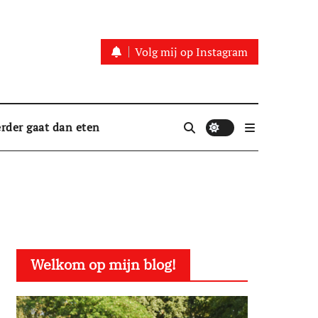
Volg mij op Instagram
rder gaat dan eten
Welkom op mijn blog!