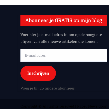
Abonneer je GRATIS op mijn blog
Voer hier je e-mail adres in om op de hoogte te
blijven van alle nieuwe artikelen die komen.
E-
mailadres
Inschrijven
Voeg je bij 23 andere abonnees
Copyright © All rights reserved
|
Paper News
door