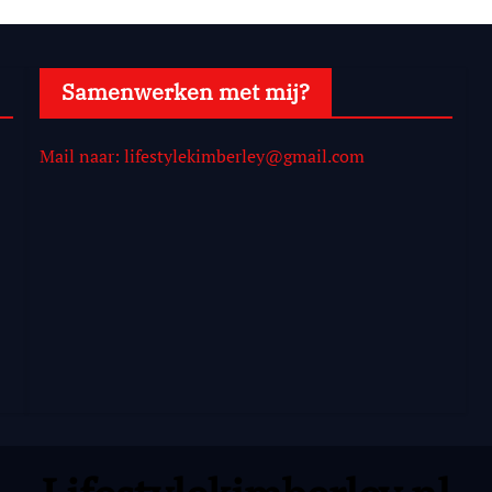
Samenwerken met mij?
Mail naar: lifestylekimberley@gmail.com