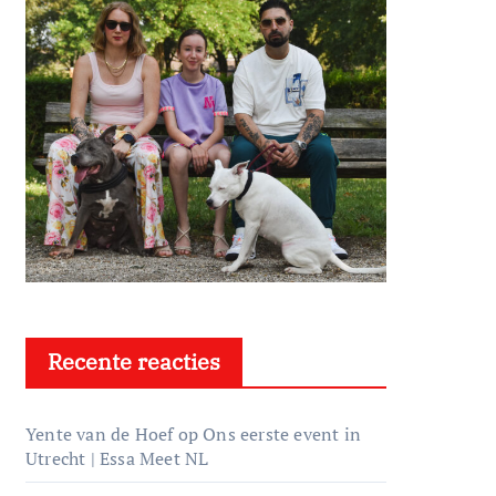
Recente reacties
Yente van de Hoef
op
Ons eerste event in
Utrecht | Essa Meet NL