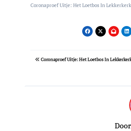
Coronaproef Uitje: Het Loetbos In Lekkerker
Bericht
Coronaproef Uitje: Het Loetbos In Lekkerker
navigatie
Doo