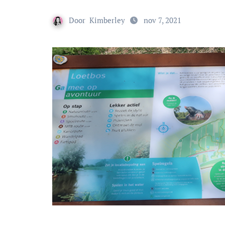
Door
Kimberley
nov 7, 2021