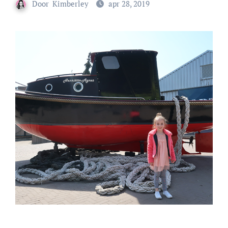
Door
Kimberley
apr 28, 2019