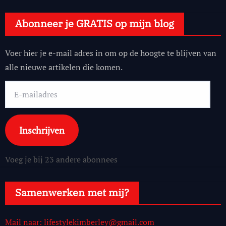
Abonneer je GRATIS op mijn blog
Voer hier je e-mail adres in om op de hoogte te blijven van
alle nieuwe artikelen die komen.
E-
mailadres
Inschrijven
Voeg je bij 23 andere abonnees
Samenwerken met mij?
Mail naar: lifestylekimberley@gmail.com