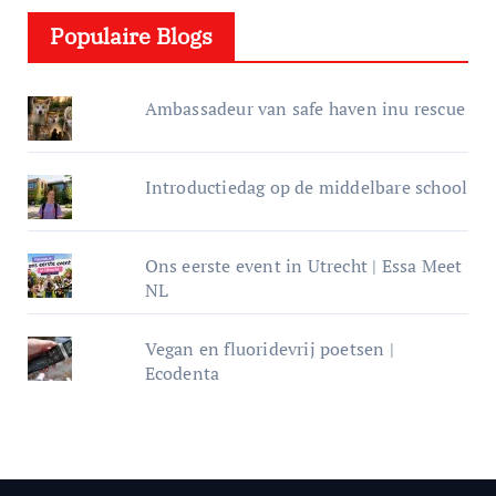
e
Populaire Blogs
r
Ambassadeur van safe haven inu rescue
Introductiedag op de middelbare school
Ons eerste event in Utrecht | Essa Meet
NL
Vegan en fluoridevrij poetsen |
Ecodenta