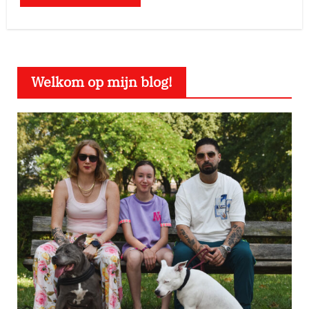
Welkom op mijn blog!