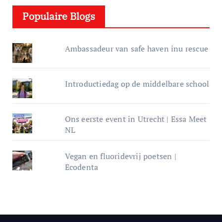
e
Populaire Blogs
r
Ambassadeur van safe haven inu rescue
Introductiedag op de middelbare school
Ons eerste event in Utrecht | Essa Meet
NL
Vegan en fluoridevrij poetsen |
Ecodenta