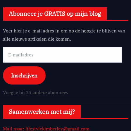
Abonneer je GRATIS op mijn blog
Voer hier je e-mail adres in om op de hoogte te blijven van
alle nieuwe artikelen die komen.
E-
mailadres
Inschrijven
Voeg je bij 23 andere abonnees
Samenwerken met mij?
Mail naar: lifestylekimberley@gmail.com