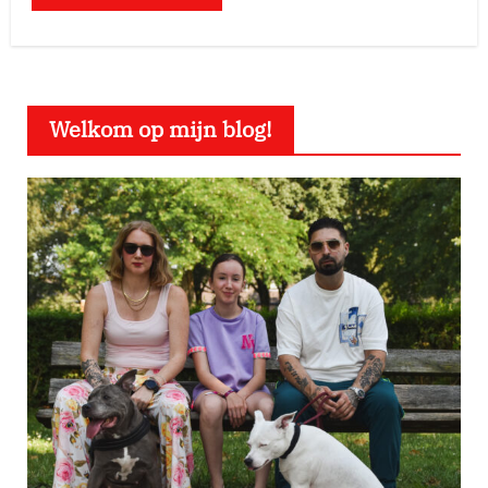
Welkom op mijn blog!