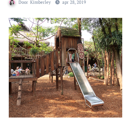
Door
Kimberley
apr 28, 2019