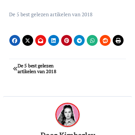
De 5 best gelezen artikelen van 2018
Bericht
De 5 best gelezen
artikelen van 2018
navigatie