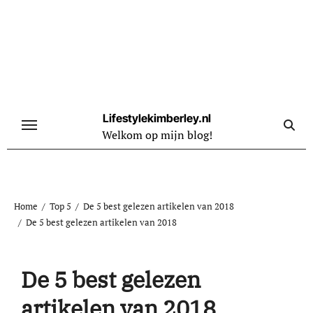
Naar
de
inhoud
springen
Lifestylekimberley.nl
Welkom op mijn blog!
Home
Top 5
De 5 best gelezen artikelen van 2018
De 5 best gelezen artikelen van 2018
De 5 best gelezen
artikelen van 2018