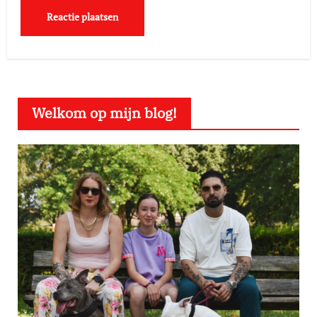
Welkom op mijn blog!