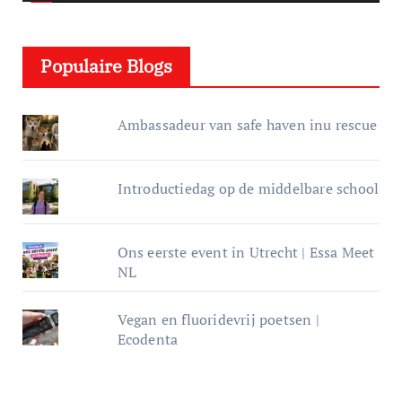
l
e
Populaire Blogs
r
Ambassadeur van safe haven inu rescue
Introductiedag op de middelbare school
Ons eerste event in Utrecht | Essa Meet
NL
Vegan en fluoridevrij poetsen |
Ecodenta