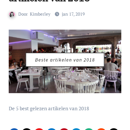
Door
Kimberley
jan 17, 2019
De 5 best gelezen artikelen van 2018