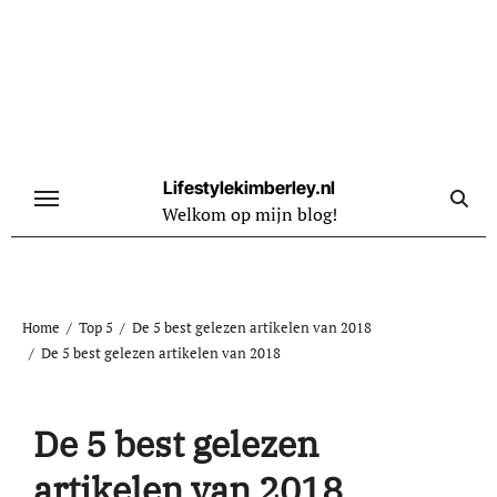
Naar
de
inhoud
springen
Lifestylekimberley.nl
Welkom op mijn blog!
Home
Top 5
De 5 best gelezen artikelen van 2018
De 5 best gelezen artikelen van 2018
De 5 best gelezen
artikelen van 2018