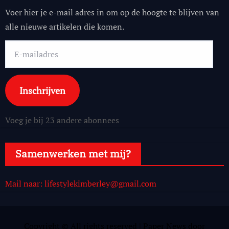
Voer hier je e-mail adres in om op de hoogte te blijven van
alle nieuwe artikelen die komen.
E-
mailadres
Inschrijven
Voeg je bij 23 andere abonnees
Samenwerken met mij?
Mail naar: lifestylekimberley@gmail.com
Copyright © All rights reserved
|
Paper News
door