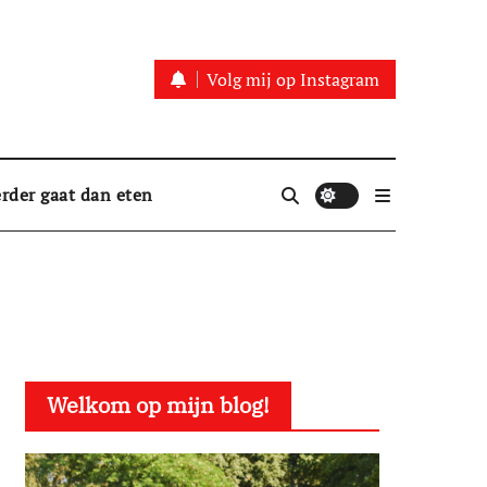
Volg mij op Instagram
rder gaat dan eten
Welkom op mijn blog!