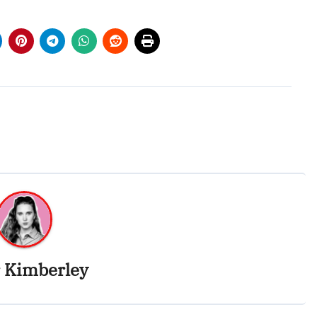
r
Kimberley