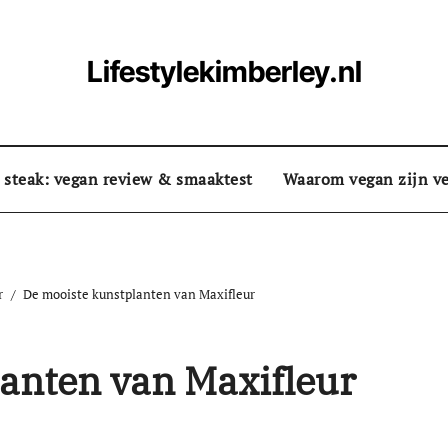
Lifestylekimberley.nl
 steak: vegan review & smaaktest
Waarom vegan zijn ve
r
De mooiste kunstplanten van Maxifleur
anten van Maxifleur