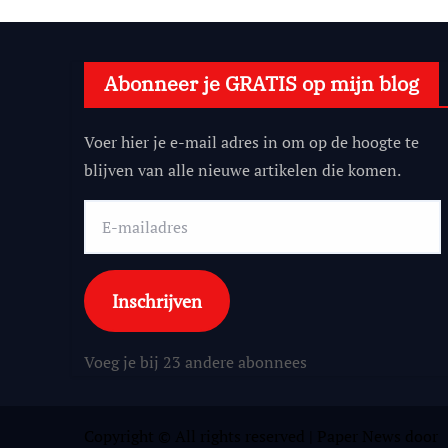
Abonneer je GRATIS op mijn blog
Voer hier je e-mail adres in om op de hoogte te
blijven van alle nieuwe artikelen die komen.
E-
mailadres
Inschrijven
Voeg je bij 23 andere abonnees
Copyright © All rights reserved
|
Paper News
door