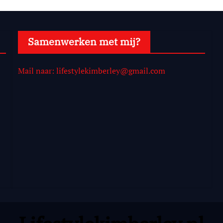
Samenwerken met mij?
Mail naar: lifestylekimberley@gmail.com