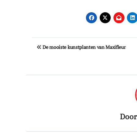
Bericht
De mooiste kunstplanten van Maxifleur
navigatie
Doo