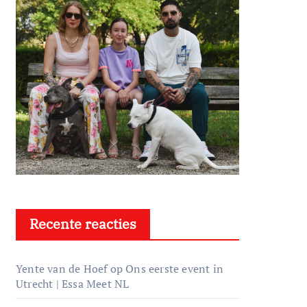
Recente reacties
Yente van de Hoef
op
Ons eerste event in
Utrecht | Essa Meet NL