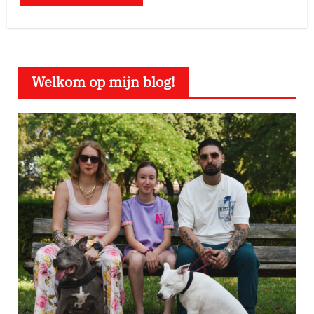
Welkom op mijn blog!