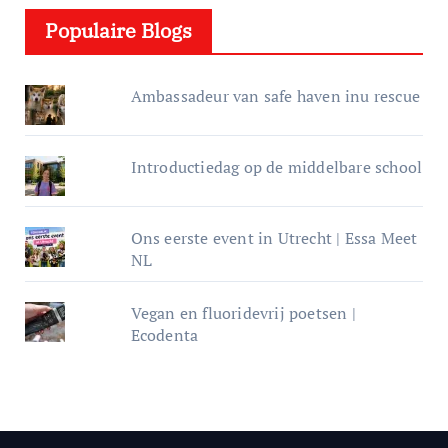
e
Populaire Blogs
r
Ambassadeur van safe haven inu rescue
Introductiedag op de middelbare school
Ons eerste event in Utrecht | Essa Meet
NL
Vegan en fluoridevrij poetsen |
Ecodenta