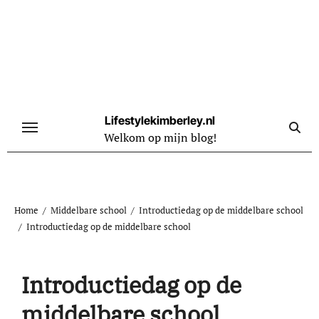
Naar
de
inhoud
springen
Lifestylekimberley.nl
Welkom op mijn blog!
Home
Middelbare school
Introductiedag op de middelbare school
Introductiedag op de middelbare school
Introductiedag op de
middelbare school