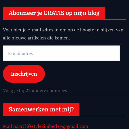
Abonneer je GRATIS op mijn blog
Voer hier je e-mail adres in om op de hoogte te blijven van
alle nieuwe artikelen die komen.
E-
mailadres
Inschrijven
Voeg je bij 23 andere abonnees
Samenwerken met mij?
Mail naar: lifestylekimberley@gmail.com