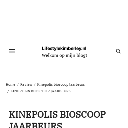
Naar
de
inhoud
springen
Lifestylekimberley.nl
Welkom op mijn blog!
Home
Review
Kinepolis bioscoop Jaarbeurs
KINEPOLIS BIOSCOOP JAARBEURS
KINEPOLIS BIOSCOOP
JAARBEURS