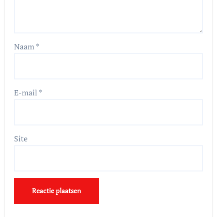
Naam
*
E-mail
*
Site