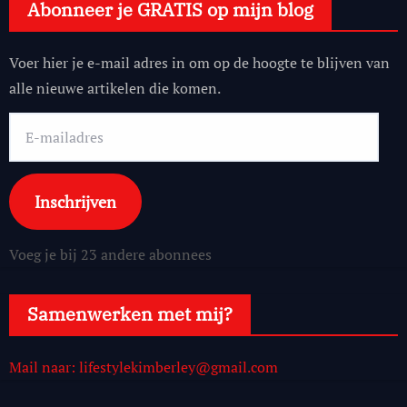
Abonneer je GRATIS op mijn blog
Voer hier je e-mail adres in om op de hoogte te blijven van
alle nieuwe artikelen die komen.
E-
mailadres
Inschrijven
Voeg je bij 23 andere abonnees
Samenwerken met mij?
Mail naar: lifestylekimberley@gmail.com