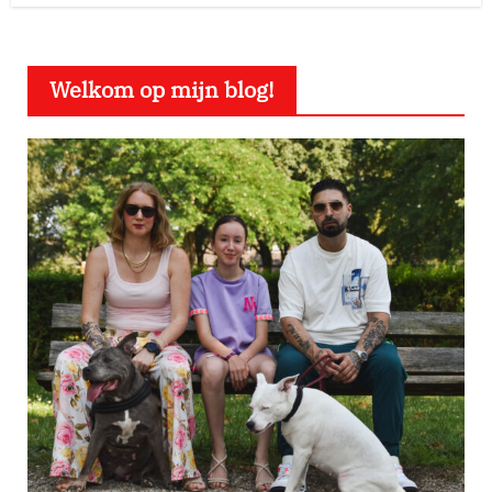
Welkom op mijn blog!