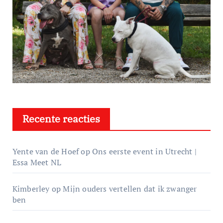
Recente reacties
Yente van de Hoef
op
Ons eerste event in Utrecht |
Essa Meet NL
Kimberley
op
Mijn ouders vertellen dat ik zwanger
ben