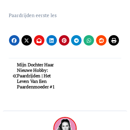
Paardrijden eerste les
Bericht
Mijn Dochter Haar
Nieuwe Hobby:
navigatie
Paardrijden | Het
Leven Van Een
Paardenmoeder #1