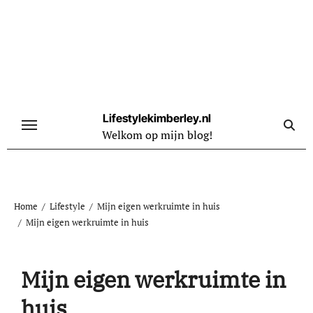
Naar
de
inhoud
springen
Lifestylekimberley.nl
Welkom op mijn blog!
Home
Lifestyle
Mijn eigen werkruimte in huis
Mijn eigen werkruimte in huis
Mijn eigen werkruimte in
huis