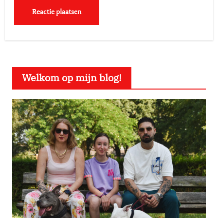
Welkom op mijn blog!