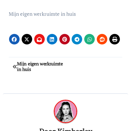
Mijn eigen werkruimte in huis
Bericht
Mijn eigen werkruimte
in huis
navigatie