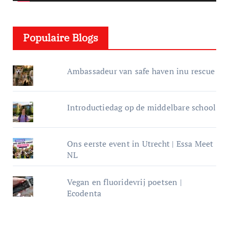
l
e
Populaire Blogs
r
Ambassadeur van safe haven inu rescue
Introductiedag op de middelbare school
Ons eerste event in Utrecht | Essa Meet
NL
Vegan en fluoridevrij poetsen |
Ecodenta