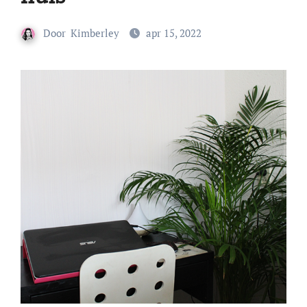
Door
Kimberley
apr 15, 2022