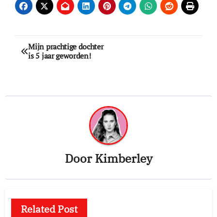
Bericht
Mijn prachtige dochter
is 5 jaar geworden!
navigatie
Door
Kimberley
Related Post