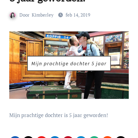
Door
Kimberley
feb 14, 2019
Mijn prachtige dochter is 5 jaar geworden!