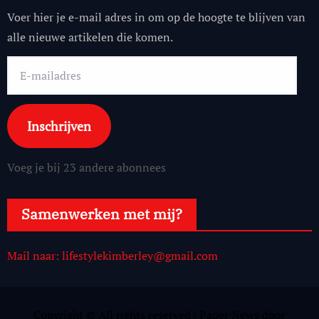
Voer hier je e-mail adres in om op de hoogte te blijven van
alle nieuwe artikelen die komen.
E-
mailadres
Inschrijven
Voeg je bij 23 andere abonnees
Samenwerken met mij?
Mail naar: lifestylekimberley@gmail.com
Copyright © All rights reserved
|
Paper News
door