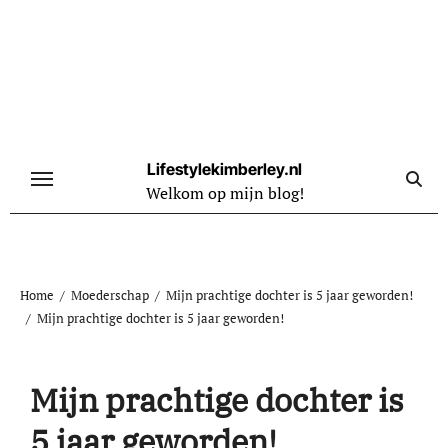
Naar
de
inhoud
springen
Lifestylekimberley.nl
Welkom op mijn blog!
Home
Moederschap
Mijn prachtige dochter is 5 jaar geworden!
Mijn prachtige dochter is 5 jaar geworden!
Mijn prachtige dochter is
5 jaar geworden!