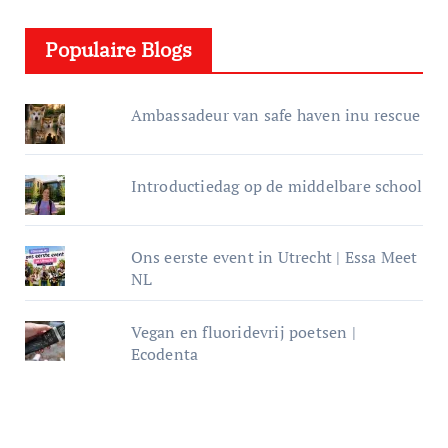
e
Populaire Blogs
r
Ambassadeur van safe haven inu rescue
Introductiedag op de middelbare school
Ons eerste event in Utrecht | Essa Meet
NL
Vegan en fluoridevrij poetsen |
Ecodenta