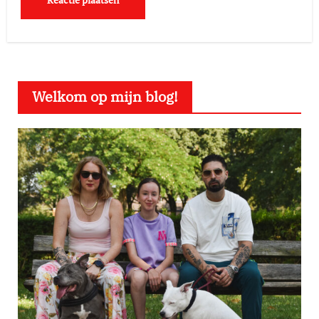
Welkom op mijn blog!