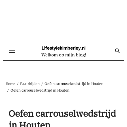
Naar
de
inhoud
springen
Lifestylekimberley.nl
Welkom op mijn blog!
Home
Paardrijden
Oefen carrouselwedstrijd in Houten
Oefen carrouselwedstrijd in Houten
Oefen carrouselwedstrijd
in Houten