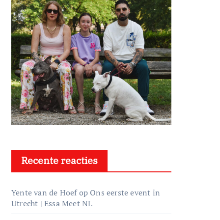
Recente reacties
Yente van de Hoef
op
Ons eerste event in
Utrecht | Essa Meet NL