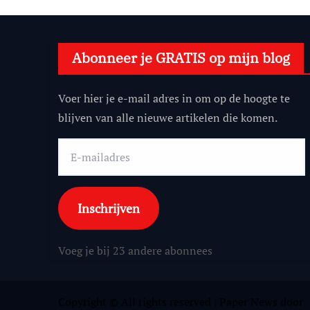
Abonneer je GRATIS op mijn blog
Voer hier je e-mail adres in om op de hoogte te
blijven van alle nieuwe artikelen die komen.
E-
mailadres
Inschrijven
Voeg je bij 23 andere abonnees
Copyright © All rights reserved
|
Paper News
door