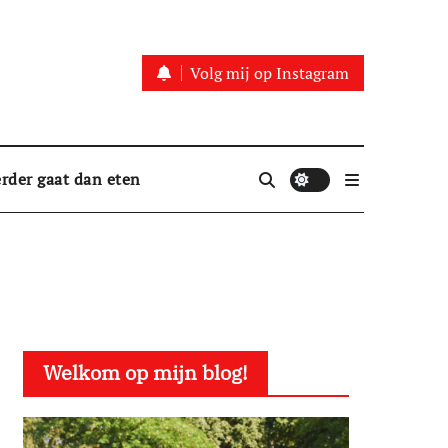
Volg mij op Instagram
rder gaat dan eten
Welkom op mijn blog!