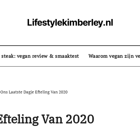
Lifestylekimberley.nl
 steak: vegan review & smaaktest
Waarom vegan zijn ve
Ons Laatste Dagje Efteling Van 2020
Efteling Van 2020