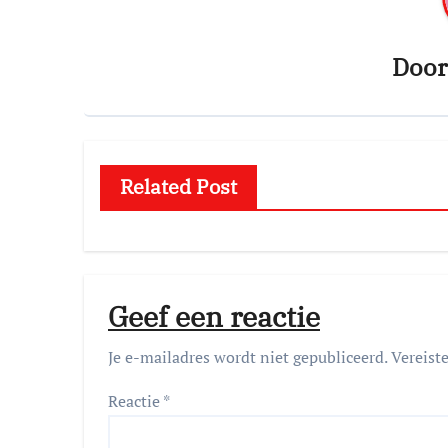
Doo
Related Post
Geef een reactie
Je e-mailadres wordt niet gepubliceerd.
Vereist
Reactie
*