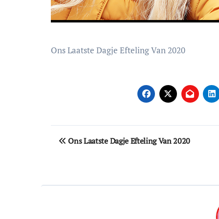
Ons Laatste Dagje Efteling Van 2020
Bericht
Ons Laatste Dagje Efteling Van 2020
navigatie