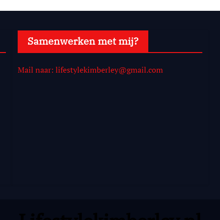
Samenwerken met mij?
Mail naar: lifestylekimberley@gmail.com