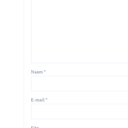
Naam
*
E-mail
*
Site