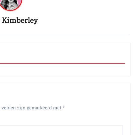
r
Kimberley
e velden zijn gemarkeerd met
*