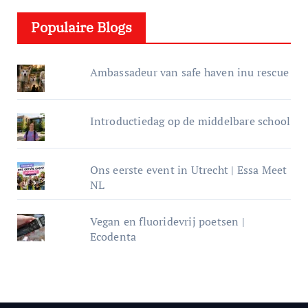
e
Populaire Blogs
r
Ambassadeur van safe haven inu rescue
Introductiedag op de middelbare school
Ons eerste event in Utrecht | Essa Meet
NL
Vegan en fluoridevrij poetsen |
Ecodenta