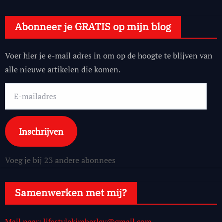
Abonneer je GRATIS op mijn blog
Voer hier je e-mail adres in om op de hoogte te blijven van
alle nieuwe artikelen die komen.
E-
mailadres
Inschrijven
Voeg je bij 23 andere abonnees
Samenwerken met mij?
Mail naar: lifestylekimberley@gmail.com