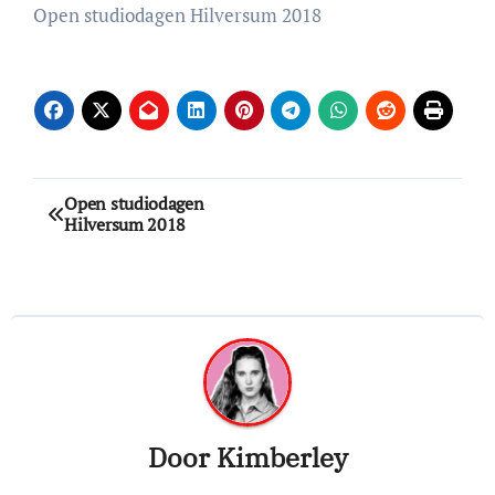
Open studiodagen Hilversum 2018
Bericht
Open studiodagen
Hilversum 2018
navigatie
Door
Kimberley