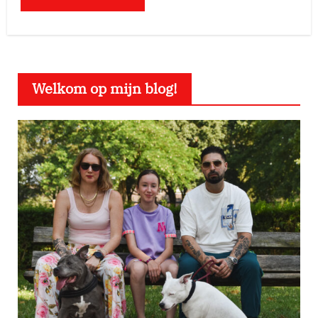
Welkom op mijn blog!