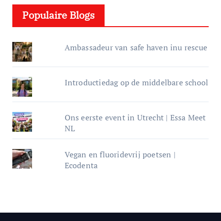
e
Populaire Blogs
r
Ambassadeur van safe haven inu rescue
Introductiedag op de middelbare school
Ons eerste event in Utrecht | Essa Meet
NL
Vegan en fluoridevrij poetsen |
Ecodenta