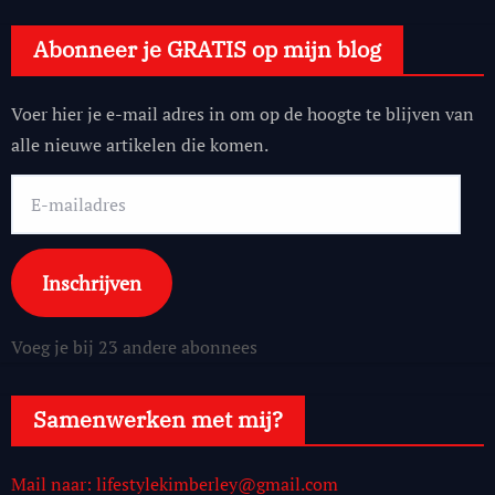
Abonneer je GRATIS op mijn blog
Voer hier je e-mail adres in om op de hoogte te blijven van
alle nieuwe artikelen die komen.
E-
mailadres
Inschrijven
Voeg je bij 23 andere abonnees
Samenwerken met mij?
Mail naar: lifestylekimberley@gmail.com