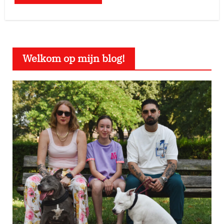
Welkom op mijn blog!