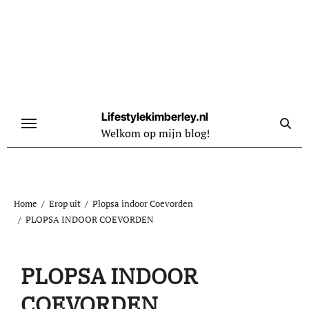
Naar
de
inhoud
springen
Lifestylekimberley.nl
Welkom op mijn blog!
Home
Erop uit
Plopsa indoor Coevorden
PLOPSA INDOOR COEVORDEN
PLOPSA INDOOR
COEVORDEN