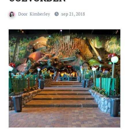
Door
Kimberley
sep 21, 2018