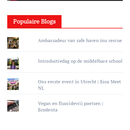
l
e
Populaire Blogs
r
Ambassadeur van safe haven inu rescue
Introductiedag op de middelbare school
Ons eerste event in Utrecht | Essa Meet
NL
Vegan en fluoridevrij poetsen |
Ecodenta