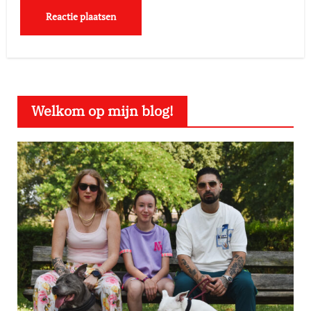
Welkom op mijn blog!