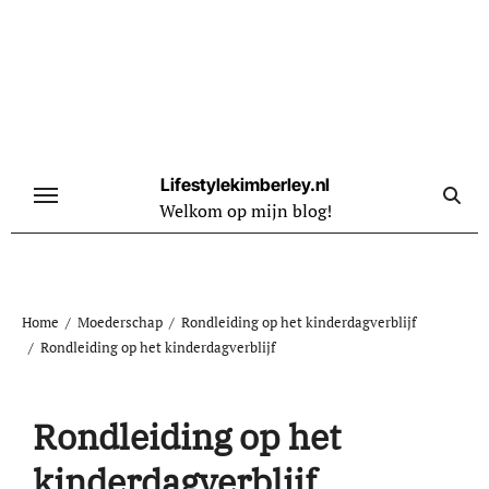
Naar
de
inhoud
springen
Lifestylekimberley.nl
Welkom op mijn blog!
Home
Moederschap
Rondleiding op het kinderdagverblijf
Rondleiding op het kinderdagverblijf
Rondleiding op het
kinderdagverblijf