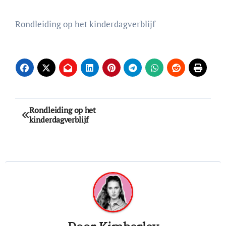
Rondleiding op het kinderdagverblijf
Bericht
Rondleiding op het
kinderdagverblijf
navigatie