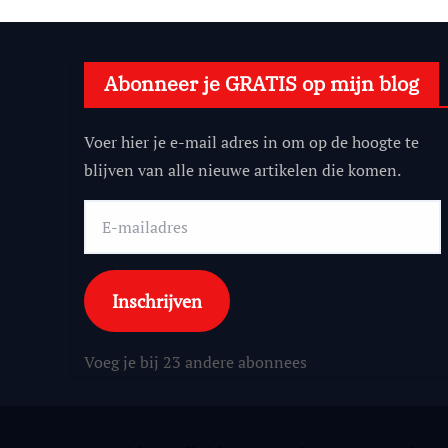
Abonneer je GRATIS op mijn blog
Voer hier je e-mail adres in om op de hoogte te
blijven van alle nieuwe artikelen die komen.
E-
mailadres
Inschrijven
Voeg je bij 23 andere abonnees