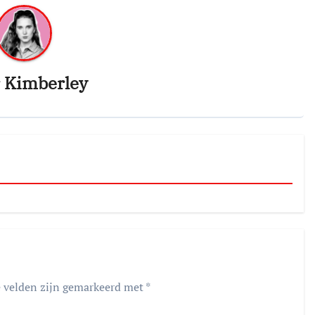
r
Kimberley
e velden zijn gemarkeerd met
*