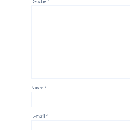
Reactie
*
Naam
*
E-mail
*