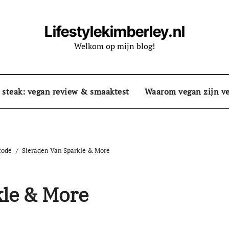
Lifestylekimberley.nl
Welkom op mijn blog!
 steak: vegan review & smaaktest
Waarom vegan zijn ve
code
Sieraden Van Sparkle & More
kle & More