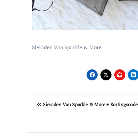
Sieraden Van Sparkle & More
Bericht
Sieraden Van Sparkle & More + Kortingscode
navigatie