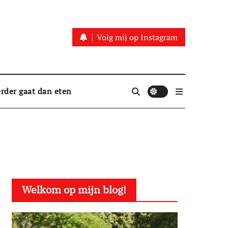
Volg mij op Instagram
rder gaat dan eten
Welkom op mijn blog!