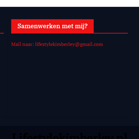
Samenwerken met mij?
Mail naar: lifestylekimberley@gmail.com
Lifestylekimberley.nl