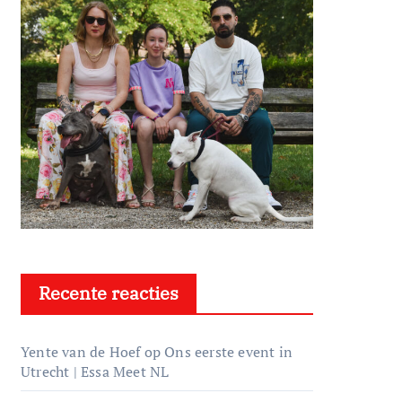
Recente reacties
Yente van de Hoef
op
Ons eerste event in
Utrecht | Essa Meet NL