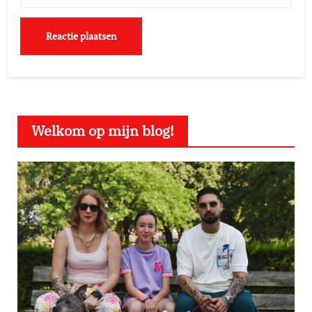
Welkom op mijn blog!