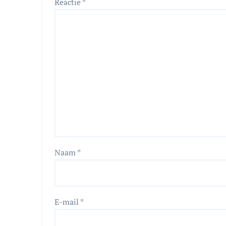
Reactie
*
Naam
*
E-mail
*