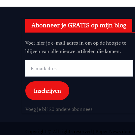
Abonneer je GRATIS op mijn blog
Voer hier je e-mail adres in om op de hoogte te
blijven van alle nieuwe artikelen die komen.
E-
mailadres
Inschrijven
Voeg je bij 23 andere abonnees
Copyright © All rights reserved
|
Paper News
door