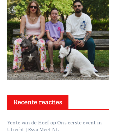
Recente reacties
Yente van de Hoef
op
Ons eerste event in
Utrecht | Essa Meet NL