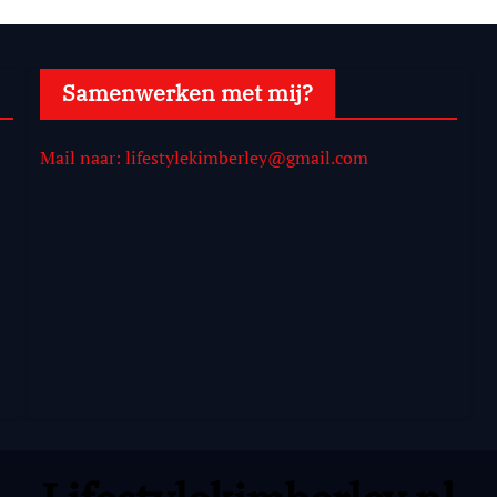
Samenwerken met mij?
Mail naar: lifestylekimberley@gmail.com