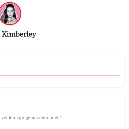
r
Kimberley
e velden zijn gemarkeerd met
*