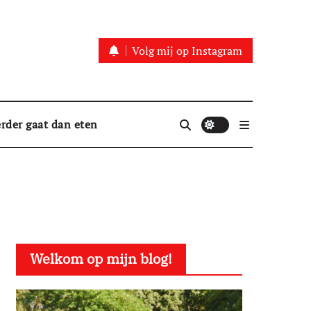
Volg mij op Instagram
rder gaat dan eten
Welkom op mijn blog!