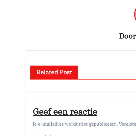
Doo
Related Post
Geef een reactie
Je e-mailadres wordt niet gepubliceerd.
Vereist