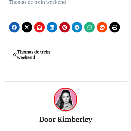
Thomas de trein weekend
Bericht
Thomas de trein
weekend
navigatie
Door
Kimberley