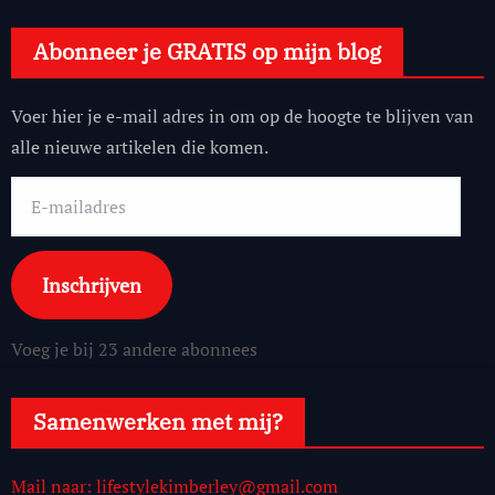
Abonneer je GRATIS op mijn blog
Voer hier je e-mail adres in om op de hoogte te blijven van
alle nieuwe artikelen die komen.
E-
mailadres
Inschrijven
Voeg je bij 23 andere abonnees
Samenwerken met mij?
Mail naar: lifestylekimberley@gmail.com