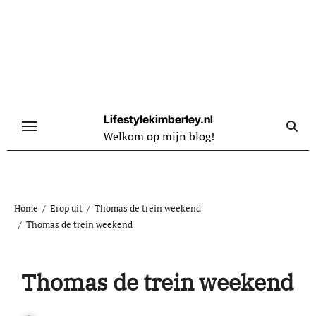
Naar
de
inhoud
springen
Lifestylekimberley.nl
Welkom op mijn blog!
Home
Erop uit
Thomas de trein weekend
Thomas de trein weekend
Thomas de trein weekend