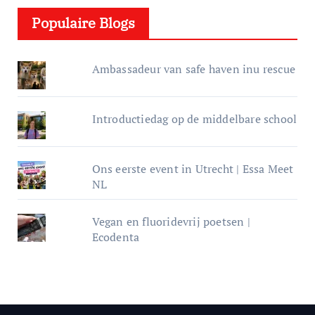
e
Populaire Blogs
r
Ambassadeur van safe haven inu rescue
Introductiedag op de middelbare school
Ons eerste event in Utrecht | Essa Meet
NL
Vegan en fluoridevrij poetsen |
Ecodenta