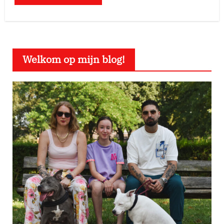
Welkom op mijn blog!