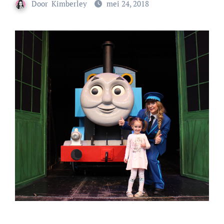
Door
Kimberley
mei 24, 2018